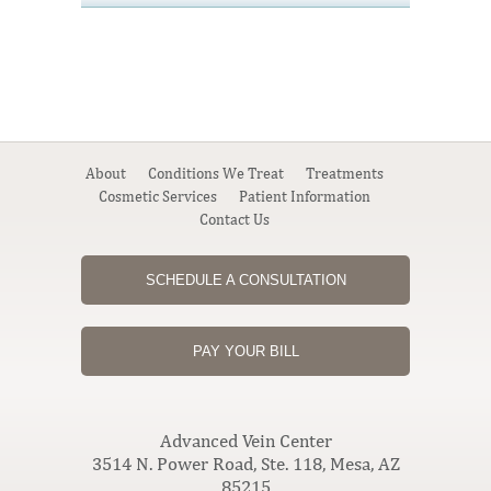
About
Conditions We Treat
Treatments
Cosmetic Services
Patient Information
Contact Us
SCHEDULE A CONSULTATION
PAY YOUR BILL
Advanced Vein Center
3514 N. Power Road, Ste. 118, Mesa, AZ
85215