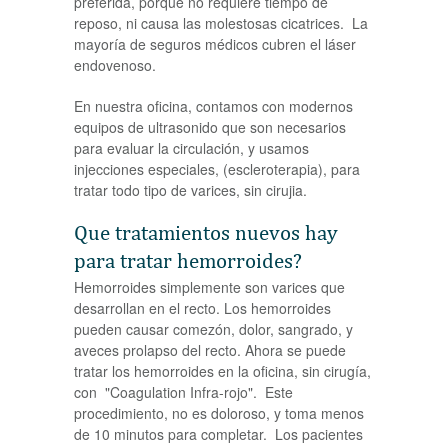
preferida, porque no requiere tiempo de
reposo, ni causa las molestosas cicatrices. La
mayoría de seguros médicos cubren el láser
endovenoso.
En nuestra oficina, contamos con modernos
equipos de ultrasonido que son necesarios
para evaluar la circulación, y usamos
injecciones especiales, (escleroterapia), para
tratar todo tipo de varices, sin cirujia.
Que tratamientos nuevos hay
para tratar hemorroides?
Hemorroides simplemente son varices que
desarrollan en el recto. Los hemorroides
pueden causar comezón, dolor, sangrado, y
aveces prolapso del recto. Ahora se puede
tratar los hemorroides en la oficina, sin cirugía,
con "Coagulation Infra-rojo". Este
procedimiento, no es doloroso, y toma menos
de 10 minutos para completar. Los pacientes