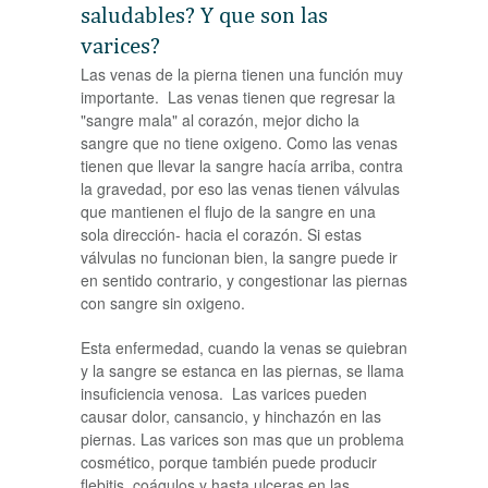
saludables? Y que son las
varices?
Las venas de la pierna tienen una función muy
importante. Las venas tienen que regresar la
"sangre mala" al corazón, mejor dicho la
sangre que no tiene oxigeno. Como las venas
tienen que llevar la sangre hacía arriba, contra
la gravedad, por eso las venas tienen válvulas
que mantienen el flujo de la sangre en una
sola dirección- hacia el corazón. Si estas
válvulas no funcionan bien, la sangre puede ir
en sentido contrario, y congestionar las piernas
con sangre sin oxigeno.
Esta enfermedad, cuando la venas se quiebran
y la sangre se estanca en las piernas, se llama
insuficiencia venosa. Las varices pueden
causar dolor, cansancio, y hinchazón en las
piernas. Las varices son mas que un problema
cosmético, porque también puede producir
flebitis, coágulos y hasta ulceras en las